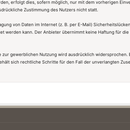
, erfolgt dies, sofern möglich, nur mit dem vorherigen Einve
sdrückliche Zustimmung des Nutzers nicht statt.
agung von Daten im Internet (z. B. per E-Mail) Sicherheitslück
stet werden kann. Der Anbieter übernimmt keine Haftung für di
 zur gewerblichen Nutzung wird ausdrücklich widersprochen. Es
 behält sich rechtliche Schritte für den Fall der unverlangten 