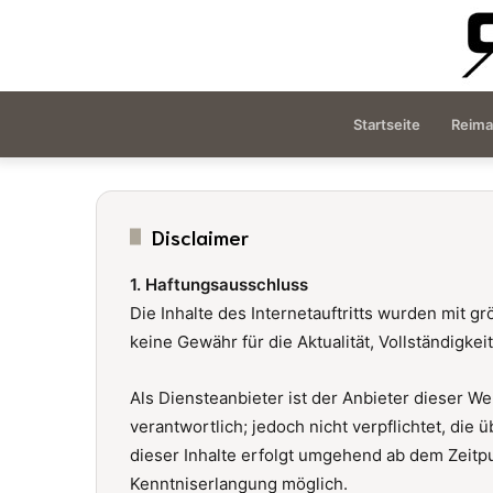
Startseite
Reima
Disclaimer
1. Haftungsausschluss
Die Inhalte des Internetauftritts wurden mit 
keine Gewähr für die Aktualität, Vollständigkei
Als Diensteanbieter ist der Anbieter dieser W
verantwortlich; jedoch nicht verpflichtet, di
dieser Inhalte erfolgt umgehend ab dem Zeitpu
Kenntniserlangung möglich.