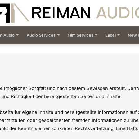
n Audio
Audio Services
Film Services
Label
New 
größtmöglicher Sorgfalt und nach bestem Gewissen erstellt. De
t und Richtigkeit der bereitgestellten Seiten und Inhalte.
ebseite für eigene Inhalte und bereitgestellte Informationen a
e übermittelten oder gespeicherten fremden Informationen zu ü
nkt der Kenntnis einer konkreten Rechtsverletzung. Eine Haftun