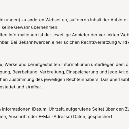
rlinkungen) zu anderen Webseiten, auf deren Inhalt der Anbieter
uch keine Gewähr übernehmen.
llten Informationen ist der jeweilige Anbieter der verlinkten W
nbar. Bei Bekanntwerden einer solchen Rechtsverletzung wird 
lte, Werke und bereitgestellten Informationen unterliegen dem
tigung, Bearbeitung, Verbreitung, Einspeicherung und jede Art
ichen Zustimmung des jeweiligen Rechteinhabers. Das unerlaubt
stattet und strafbar.
 Informationen (Datum, Uhrzeit, aufgerufene Seite) über den Z
e, Anschrift oder E-Mail-Adresse) Daten, gespeichert.